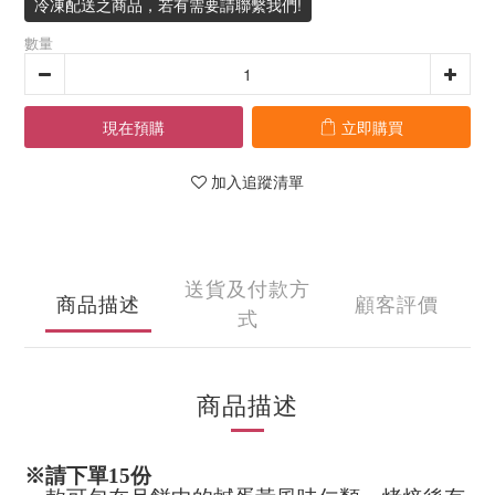
冷凍配送之商品，若有需要請聯繫我們!
數量
現在預購
立即購買
加入追蹤清單
送貨及付款方
商品描述
顧客評價
式
商品描述
※請下單15份