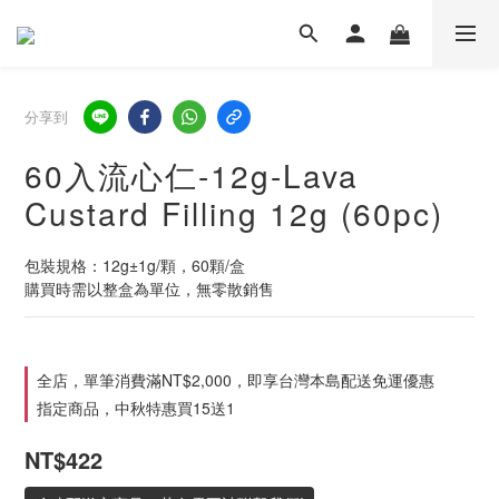
分享到
60入流心仁-12g-Lava
Custard Filling 12g (60pc)
包裝規格：12g±1g/顆，60顆/盒
購買時需以整盒為單位，無零散銷售
全店，單筆消費滿NT$2,000，即享台灣本島配送免運優惠
指定商品，中秋特惠買15送1
NT$422