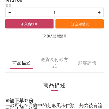
數量
加入購物車
立即購買
加入追蹤清單
送貨及付款方
商品描述
顧客評價
式
商品描述
※請下單32份
一款可包在月餅中的芝麻風味仁類，烤焙後有流