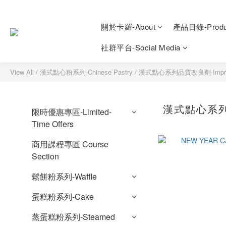
關於卡羅-About
產品目錄-Produ
社群平台-Social Media
View All
/
漢式點心粉系列-Chinese Pastry
/
漢式點心系列品質改良劑-Impro
漢式點心系列
限時優惠專區-Limited-
Time Offers
商用課程專區 Course
Section
鬆餅粉系列-Waffle
蛋糕粉系列-Cake
蒸蛋糕粉系列-Steamed