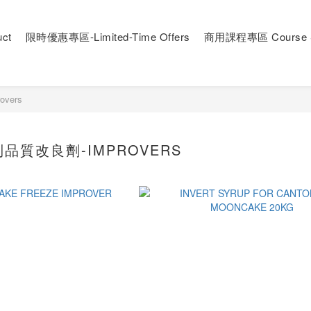
ct
限時優惠專區-Limited-Time Offers
商用課程專區 Course S
vers
品質改良劑-IMPROVERS