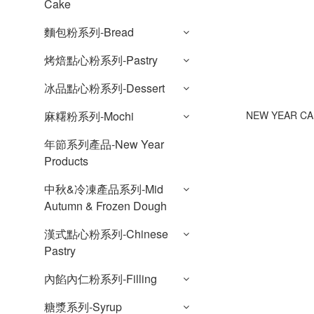
Cake
麵包粉系列-Bread
烤焙點心粉系列-Pastry
冰品點心粉系列-Dessert
NEW YEAR CA
麻糬粉系列-Mochi
年節系列產品-New Year
Products
中秋&冷凍產品系列-Mid
Autumn & Frozen Dough
漢式點心粉系列-Chinese
Pastry
內餡內仁粉系列-Filling
糖漿系列-Syrup