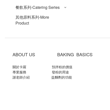
餐飲系列-Catering Series
其他原料系列-More
Product
ABOUT US BAKING BASICS
關於卡羅
預拌粉的價值
專業服務
發粉的用途
謝老師介紹
益麵劑的功能