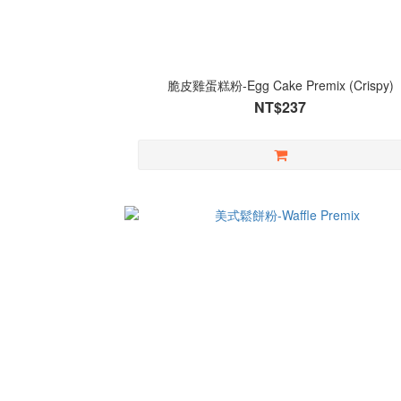
脆皮雞蛋糕粉-Egg Cake Premix (Crispy)
NT$237