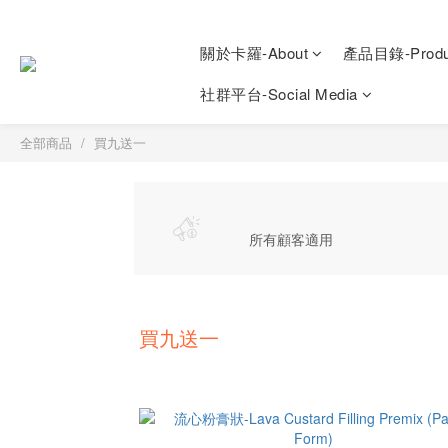
關於卡羅-About
產品目錄-Produ
社群平台-Social Media
全部商品
買九送一
所有顧客適用
買九送一