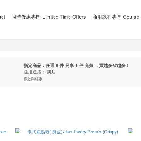
ct
限時優惠專區-Limited-Time Offers
商用課程專區 Course S
指定商品：任選 9 件 另享 1 件 免費 ，買越多省越多！
適用通路：
網店
條款與細則