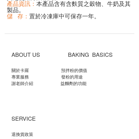
產品資訊：
本產品含有含麩質之穀物、牛奶及其
製品。
儲
存：
置於冷凍庫中可保存一年。
ABOUT US BAKING BASICS
關於卡羅
預拌粉的價值
專業服務
發粉的用途
謝老師介紹
益麵劑的功能
SERVICE
退換貨政策