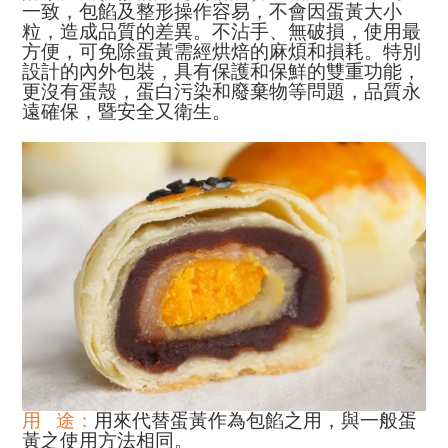
一致，包餡及整形操作容易，不會因蛋黃大小
粒，造成品質的差異。不沾手、無破損，使用最
方便，可免除蛋黃需經烘焙的麻煩和損耗。特別
設計的內外包裝，具有保護和保鮮的雙重功能，
更沒有蛋殼，蛋白污染和廢棄物等問題，品質永
遠確保，暨安全又衛生。
用
途：
用來代替蛋黃作為包餡之用，與一般蛋
黃之使用方法相同。