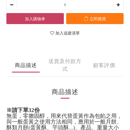
加入購物車
立即購買
加入追蹤清單
送貨及付款方
商品描述
顧客評價
式
商品描述
※請下單32份
無蛋，零膽固醇，用來代替蛋黃作為包餡之用，
與一般蛋黃之使用方法相同，應用於一般月餅、
酥類月餅
(
蛋黃酥、芋頭酥
...)
、產品、重量大小