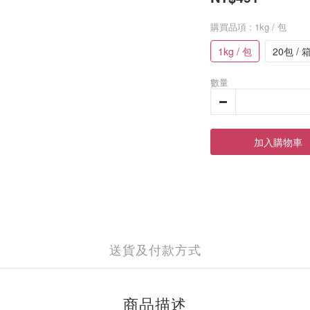
購買品項
: 1kg / 包
1kg / 包
20包 / 
數量
加入購物車
送貨及付款方式
商品描述