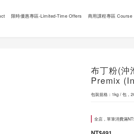
ct
限時優惠專區-Limited-Time Offers
商用課程專區 Course S
布丁粉(沖泡
Premix (In
包裝規格：1kg / 包，20
全店，單筆消費滿NT
NT$491