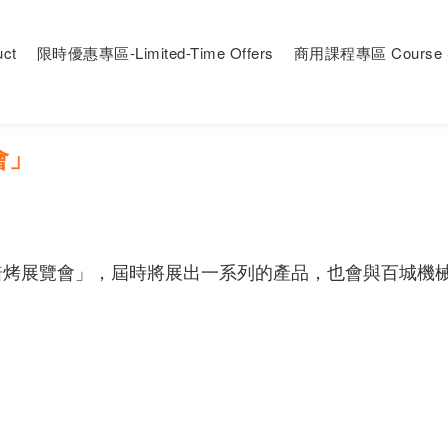
ct
限時優惠專區-Limited-Time Offers
商用課程專區 Course S
會」
焙烤展覽會」，屆時將展出一系列的產品，也會與百城機