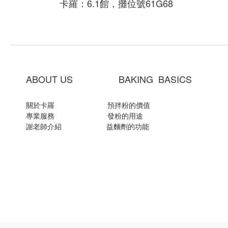
卡羅：6.1館，攤位號61G68
ABOUT US BAKING BASICS
關於卡羅
預拌粉的價值
專業服務
發粉的用途
謝老師介紹
益麵劑的功能