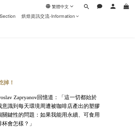
繁體中文
ection
烘焙資訊交流-Information
吃掉！
roslav Zapryanov回憶道：「這一切都始於
我意識到每天環境周遭被咖啡店產出的塑膠
個關鍵性的問題：如果我能用永續、可食用
啡杯會怎樣？」