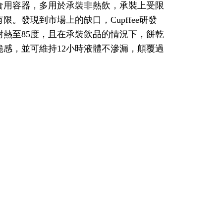
食用容器，多用於承裝非熱飲，承裝上受限
。發現到市場上的缺口，Cupffee研發
耐熱至85度，且在承裝飲品的情況下，餅乾
脆感，並可維持12小時液體不滲漏，顛覆過