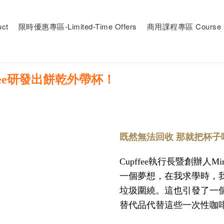
ct
限時優惠專區-Limited-Time Offers
商用課程專區 Course S
fee研發出餅乾外帶杯！
既然無法回收 那就把杯子
Cupffee執行長暨創辦人Mi
一個夢想，在我求學時，
垃圾圍繞。這也引發了一
替代品代替這些一次性咖