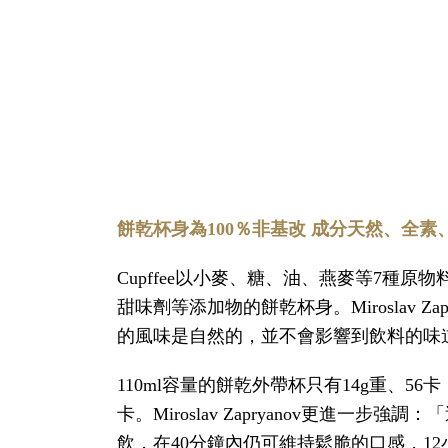
餅乾杯身為100％非基改 成分天然、全
Cupffee以小麥、糖、油、燕麥等7種原
甜味劑等添加物的餅乾杯身。Miroslav Za
的風味是自然的，並不會影響到飲料的味
110ml容量的餅乾外帶杯只有14g重、56卡，
卡。Miroslav Zapryanov更進一步
飲，在40分鐘內仍可維持鬆脆的口感，1