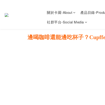
關於卡羅-About
產品目錄-Produ
社群平台-Social Media
邊喝咖啡還能邊吃杯子？Cupf