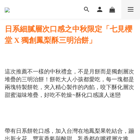
日系細膩層次口感之中秋限定「七見櫻
堂 X 獨創鳳梨酥三明治餅」
這次推薦不一樣的中秋禮盒，不是月餅而是獨創層次
堆疊的三明治餅！
餅乾大人小孩都愛吃，每一塊都是
兩塊特製餅乾，夾入精心製作的內餡，
咬下酥化層次
甜蜜滋味堆疊，好吃不乾燥~酥化口感讓人迷戀
帶有日系餅乾口感，加入台灣在地鳳梨果乾結合，蹦
出新火花，豐富香氣與酸甜、乳香都在嘴裡層次堆