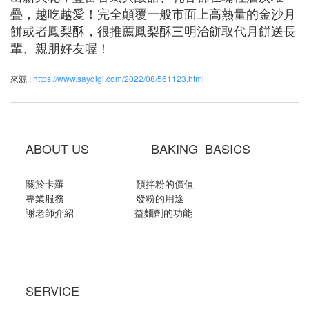
疊，越吃越愛！完全顛覆一般市面上高熱量的金沙月
餅或者鳳梨酥，很推薦鳳梨酥三明治餅取代月餅送長
輩、親朋好友喔！
來源 :
https://www.saydigi.com/2022/08/561123.html
ABOUT US BAKING BASICS
關於卡羅
預拌粉的價值
專業服務
發粉的用途
謝老師介紹
益麵劑的功能
SERVICE