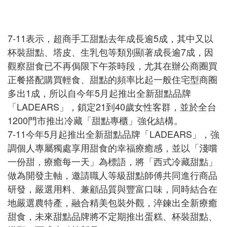
7-11表示，超商手工甜點去年成長逾5成，其中又以
杯裝甜點、塔皮、生乳包等類別顯著成長逾7成，因
觀察甜食已不再侷限下午茶時段，尤其在辦公商圈買
正餐搭配購買輕食、甜點的頻率比起一般住宅型商圈
多出1成，所以自今年5月起推出全新甜點品牌
「LADEARS」，鎖定21到40歲女性客群，並於全台
1200門市推出冷藏「甜點專櫃」強化結構。
7-11今年5月起推出全新甜點品牌「LADEARS」，強
調個人專屬獨處享用甜食的幸福療癒感，並以「淺嚐
一份甜，療癒每一天」為標語，將「西式冷藏甜點」
做為開發主軸，邀請職人等級甜點師傅共同進行商品
研發，嚴選用料、兼顧品質與豐富口味，同時結合在
地嚴選農特產，融合精美包裝外觀，淬鍊出全新療癒
甜食，未來甜點品牌將不定期推出蛋糕、杯裝甜點、