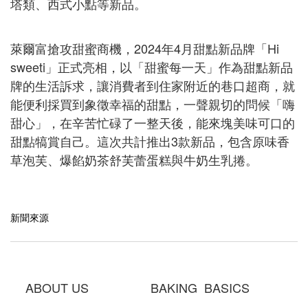
塔類、西式小點等新品。
萊爾富搶攻甜蜜商機，2024年4月甜點新品牌「Hi
sweeti」正式亮相，以「甜蜜每一天」作為甜點新品
牌的生活訴求，讓消費者到住家附近的巷口超商，就
能便利採買到象徵幸福的甜點，一聲親切的問候「嗨
甜心」，在辛苦忙碌了一整天後，能來塊美味可口的
甜點犒賞自己。這次共計推出3款新品，包含原味香
草泡芙、爆餡奶茶舒芙蕾蛋糕與牛奶生乳捲。
新聞來源
ABOUT US BAKING BASICS