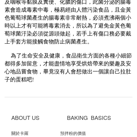
及咽喉等黏膜及糞便、化膿的傷口，此菌分泌的腸毒
素會造成毒素中毒，極易經由人體污染食品，且金黃
色葡萄球菌產生的腸毒素非常耐熱，必須煮沸兩個小
時以上才有可能將毒素消去，所以為了避免金黃色葡
萄球菌汙染必須從源頭做起，若手上有傷口務必要戴
上手套方能接觸食物防止病菌產生。
為了生命安全及健康，食品衛生方面的各種小細節
都得多加留意，才能盡情地享受烘焙帶來的樂趣及安
心地品嘗食物，畢竟沒有人會想做出一個讓自己拉肚
子的蛋糕吧!
ABOUT US BAKING BASICS
關於卡羅
預拌粉的價值