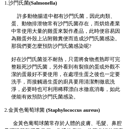
1.沙門氏菌
(
Salmonella)
許多
動物腸道中都有沙門氏菌，因此肉類、
蛋、動物排泄物常有沙門氏菌存在，而烘焙產業
中常使用大量的雞蛋來製作產品，此時便容易因
為雞蛋外殼上沾附雞糞便而造成沙門氏菌感染。
那我們要怎麼預防沙門氏菌感染呢?
好在沙門氏菌並不耐熱，只需將食物煮熟即可完
整殺死沙門氏菌，另外看到有裂痕的蛋或外觀不
潔的蛋最好不要使用，在處理生蛋之後也一定要
洗手，而接觸過生蛋的廚具要用清潔劑徹底洗
淨，必要時也可利用稀釋漂白水徹底消毒，如此
便能有效預防沙門氏菌感染。
2.金黃色葡萄球菌
(
Staphylococcus aureus
)
金黃色葡萄球菌常存於人體的皮膚、毛髮、鼻腔