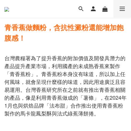
青香蕉做麵粉，含抗性澱粉還能增加飽
腹感！
台灣農糧署為了提升香蕉的附加價值及開發具潛力的
產品提升產業市場，利用國產的未成熟香蕉來製作
「青香蕉粉」。青香蕉粉本身沒有味道，所以加上任
何風味，就會呈現什麼樣的味道，因此用途廣泛且容
易運用。台灣香蕉研究所在之前就有推出青香蕉相關
的產品，像是利用青香蕉做成的「薯條」，在2024年
1月也與烘焙品牌「法布甜」合作推出使用青香蕉粉
製作的馬卡龍鳳梨酥與法式綠蕉薄餅捲。