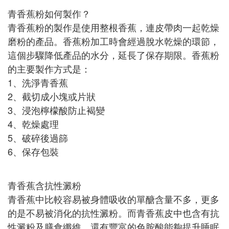
青香蕉粉如何製作？
青香蕉粉的製作是使用整根香蕉，連皮帶肉一起乾燥
磨粉的產品。香蕉粉加工時會經過脫水乾燥的環節，
這個步驟降低產品的水分，延長了保存期限。香蕉粉
的主要製作方式是：
1、洗淨青香蕉
2、截切成小塊或片狀
3、浸泡檸檬酸防止褐變
4、乾燥處理
5、破碎後過篩
6、保存包裝
青香蕉含抗性澱粉
青香蕉中比較容易被身體吸收的單醣含量不多，更多
的是不易被消化的抗性澱粉。而青香蕉皮中也含有抗
性澱粉及膳食纖維，還有豐富的色胺酸能夠提升睡眠