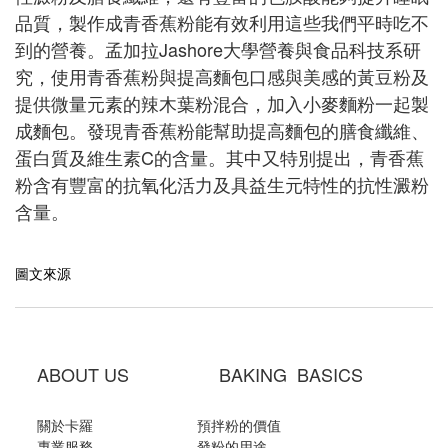
品質，製作成青香蕉粉能有效利用這些我們平時吃不
到的營養。孟加拉Jashore大學營養與食品科技系研
究，使用青香蕉粉與提高麵包口感與美感的黃豆粉及
提供微量元素的辣木葉粉混合，加入小麥麵粉一起製
成麵包。發現青香蕉粉能幫助提高麵包的膳食纖維、
蛋白質及維生素C的含量。其中又特別提出，青香蕉
粉含有豐富的抗氧化活力及具益生元特性的抗性澱粉
含量。
圖文來源
ABOUT US BAKING BASICS
關於卡羅
預拌粉的價值
專業服務
發粉的用途