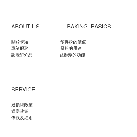
ABOUT US BAKING BASICS
關於卡羅
預拌粉的價值
專業服務
發粉的用途
謝老師介紹
益麵劑的功能
SERVICE
退換貨政策
運送政策
條款及細則