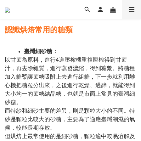
認識烘焙常用的糖類
臺灣細砂糖：
以甘蔗為原料，進行4道壓榨機重複壓榨得到甘蔗
汁，再去除雜質，進行蒸發濃縮，得到糖漿。將糖種
加入糖漿讓蔗糖吸附上去進行組糖，下一步就利用離
心機把糖粒分出來，之後進行乾燥、過篩，就能得到
大小均一的蔗糖結晶糖，也就是市面上常見的臺灣細
砂糖。
而特紗和細砂主要的差異，則是顆粒大小的不同。特
砂是顆粒比較大的砂糖，主要為了適應臺灣潮濕的氣
候，較能長期存放。
但烘焙上最常使用的是細砂糖，顆粒適中較易溶解及