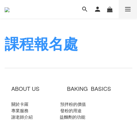
課程報名處
ABOUT US BAKING BASICS
關於卡羅
預拌粉的價值
專業服務
發粉的用途
謝老師介紹
益麵劑的功能