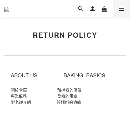
RETURN POLICY
ABOUT US BAKING BASICS
關於卡羅
預拌粉的價值
專業服務
發粉的用途
謝老師介紹
益麵劑的功能